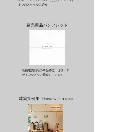
FOREST SECOND BASE（セカンドベース）
３つのスタイルご紹介
建売商品パンフレット
新築建売別荘の商品特徴・仕様・デ
ザインなどをご紹介しています。
建築実例集 Home with a story