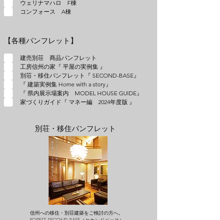
ウェリナマハロ F棟
コンフォース A棟
【各種パンフレット】
建売別荘 商品パンフレット
工房信州の家『 平屋の実例集 』
別荘・移住パンフレット『 SECOND-BASE』
『 建築実例集 Home with a story』
『 県内展示場案内 MODEL HOUSE GUIDE』
家づくりガイド『 マネー編 2024年度版 』
別荘・移住パンフレット
信州への移住・別荘建築をご検討の方へ。