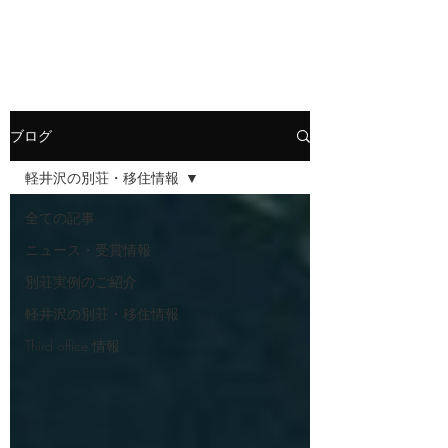
軽井沢の新築別荘
ブログ
軽井沢の別荘・移住情報
全ての記事
ニュース・受賞情報
別荘実例のご紹介
軽井沢の別荘・移住情報
Third office 情報