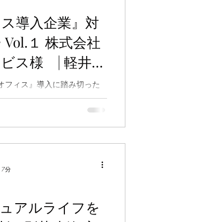
ィス導入企業』対
社
ビス様 | 軽井沢
オフィス』導入に踏み切った
魅力、未来の会社のこと、免
テーマで語っていただきまし
 7分
デュアルライフを