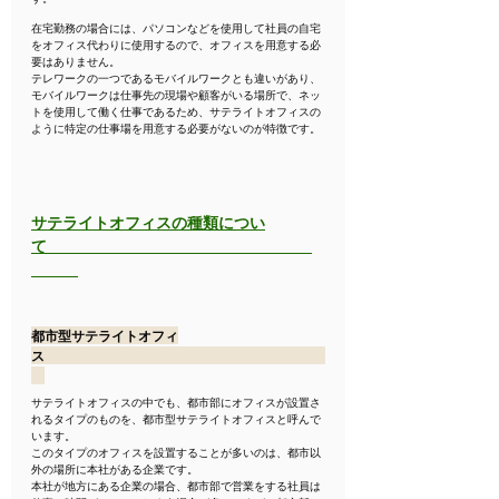
在宅勤務の場合には、パソコンなどを使用して社員の自宅
をオフィス代わりに使用するので、オフィスを用意する必
要はありません。
テレワークの一つであるモバイルワークとも違いがあり、
モバイルワークは仕事先の現場や顧客がいる場所で、ネッ
トを使用して働く仕事であるため、サテライトオフィスの
ように特定の仕事場を用意する必要がないのが特徴です。
サテライトオフィスの種類につい
て　　　　　　　　　　　　　　　　　
都市型サテライトオフィ
ス　　　　　　　　　　　　　　　　　　　　　
サテライトオフィスの中でも、都市部にオフィスが設置さ
れるタイプのものを、都市型サテライトオフィスと呼んで
います。
このタイプのオフィスを設置することが多いのは、都市以
外の場所に本社がある企業です。
本社が地方にある企業の場合、都市部で営業をする社員は