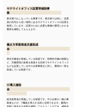
サテライトオフィス設置等補助事
業　　　　　　　　　　　　　　　　　　
東京都でおこなっている事業です。東京都では特に、従業
員の自宅から近い場所にあるサテライトオフィスの設置を
推奨しています。設置のために必要な整備や運営にかかる
費用を補助してもらえます。
働き方革新推進支援助成
金　　　　　　　　　　　　　　　　　　　　　
厚生労働省が実施している制度です。時間外労働の制限な
ど、労働環境の改善を推進する目的でサテライトオフィス
などを設置している中小企業事業主に対し、費用の一部を
助成している制度です。
IT導入補助
金　　　　　　　　　　　　　　　　　　　　　
経済産業省が実施している制度です。中小企業や一般の事
業者などが、IT機器を導入する時に活用できます。費用の
半額に相当する金額を補助してもらうことができ、補助金