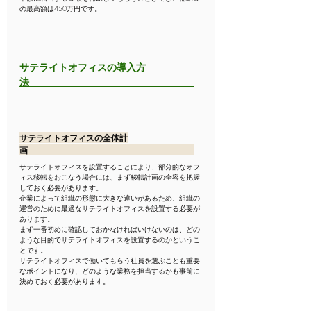
の最高額は450万円です。
サテライトオフィスの導入方
法　　　　　　　　　　　　　　　　　
サテライトオフィスの全体計
画　　　　　　　　　　　　　　　　　　　　
サテライトオフィスを設置することにより、部分的なオフ
ィス移転をおこなう場合には、まず移転計画の全容を把握
しておく必要があります。
企業によって組織の形態に大きな違いがあるため、組織の
運営のために最適なサテライトオフィスを設置する必要が
あります。
まず一番初めに確認しておかなければいけないのは、どの
ような目的でサテライトオフィスを設置するのかというこ
とです。
サテライトオフィスで働いてもらう社員を選ぶことも重要
なポイントになり、どのような業務を担当するかも事前に
決めておく必要があります。