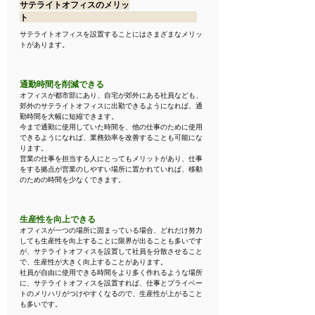
サテライトオフィスのメリッ
ト　　　　　　　　　　　　　　　　　　　　
サテライトオフィスを設置することにはさまざまなメリッ
トがあります。
通勤時間を削減できる
オフィスが都市部にあり、自宅が郊外にある社員なども、
郊外のサテライトオフィスに出勤できるようになれば、通
勤時間を大幅に短縮できます。
今まで通勤に使用していた時間を、他の仕事のために使用
できるようになれば、業務効率を改善することも可能にな
ります。
営業の仕事を担当する人にとってもメリットがあり、仕事
をする拠点が営業のしやすい場所に置かれていれば、移動
のための時間を少なくできます。
生産性を向上できる
オフィスが一つの場所に固まっている場合、どれだけ努力
しても生産性を向上することに限界が出ることも多いです
が、サテライトオフィスを設置して社員を分散させること
で、生産性が大きく向上することがあります。
社員が自由に使用できる時間をより多く作れるような場所
に、サテライトオフィスを設置すれば、仕事とプライベー
トのメリハリがつけやすくなるので、生産性が上がること
も多いです。