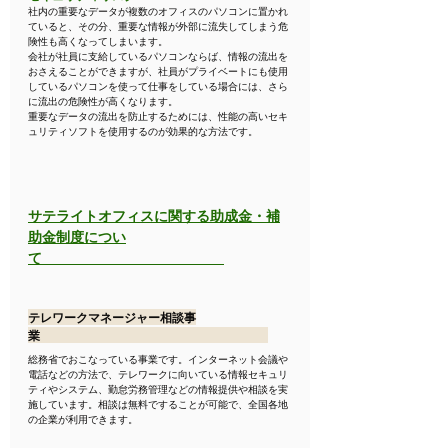
社内の重要なデータが複数のオフィスのパソコンに置かれ
ていると、その分、重要な情報が外部に流失してしまう危
険性も高くなってしまいます。
会社が社員に支給しているパソコンならば、情報の流出を
おさえることができますが、社員がプライベートにも使用
しているパソコンを使って仕事をしている場合には、さら
に流出の危険性が高くなります。
重要なデータの流出を防止するためには、性能の高いセキ
ュリティソフトを使用するのが効果的な方法です。
サテライトオフィスに関する助成金・補
助金制度につい
て　　　　　　　　　　　　　
テレワークマネージャー相談事
業　　　　　　　　　　　　　　　　　　　
総務省でおこなっている事業です。インターネット会議や
電話などの方法で、テレワークに向いている情報セキュリ
ティやシステム、勤怠労務管理などの情報提供や相談を実
施しています。相談は無料ですることが可能で、全国各地
の企業が利用できます。