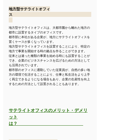
地方型サテライトオフィ
ス　　　　　　　　　　　　　　　　　　　　　
地方型サテライトオフィスは、大都市圏から離れた地方の
都市に設置するタイプのオフィスです。
都市部に本社がある企業が、地方にサテライトオフィスを
置くケースが多くなっています。
地方型サテライトオフィスを設置することにより、特定の
地方で事業を開始する時の拠点を作ることができます。
従来とは違った種類の事業を始める時にも設置することが
でき、企業のビジネスチャンスを広げるための方法として
も活用されています。
都市部のオフィスに通勤していた従業員が、自然の多い地
方の環境で生活することにより、仕事と私生活をより上手
く両立できるようになる場合もあり、企業の生産性を向上
するための方法として設置されることもあります。
サテライトオフィスのメリット・デメリ
ット
は？　　　　　　　　　　　　　　　