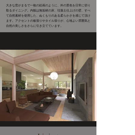
大きな窓がまるで一枚の絵画のように、外の景色を日常に切り
取るダイニング。内観は無垢材の床、珪藻土仕上げの壁、すべ
て自然素材を使用した、ぬくもりのある柔らかさを感じて頂け
ます。アクセントの板張りやタイル張りが、心地よい雰囲気と
自然の美しさをさらに引き立てています。