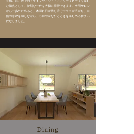
完備。軽井沢でのドライブやアウトドアアクティビティを楽し
む拠点として、特別な一台を大切に保管できます。土間サロン
から一歩外に出ると、木漏れ日が降り注ぐテラスが広がり、自
然の息吹を感じながら、心穏やかなひとときを楽しめる住まい
になりました。
Dining