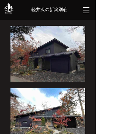
軽井沢の新築別荘