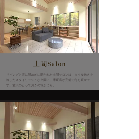
土間Salon
リビングと庭に開放的に開かれた土間サロンは、タイル敷きを
施したスタイリッシュな空間に。床暖房が完備で冬も暖かで
す。愛犬のとっておきの場所にも。