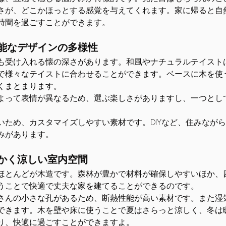
さが、どこかほっとする感覚を与えてくれます。家に帰ると自
時間を過ごすことができます。
能なデザインの多様性
も受け入れる懐の深さがあります。和風やナチュラルテイスト
で様々なテイストに合わせることができます。ベースに木を使
くまとまります。
よって表情が異なるため、選ぶ楽しさがありますし、一つとし
いため、カスタマイズしやすい素材です。DIYなど、住みなが
みがあります。
かく涼しい室内空間
ほとんどが木造です。森林が豊かで材料が確保しやすいほか、
うことで快適で丈夫な家を建てることができるのです。
さんの小さな孔があるため、断熱性能が高い素材です。また湿
できます。木を壁や床に使うことで夏はさらっと涼しく、冬は
り、快適に過ごすことができますよ。