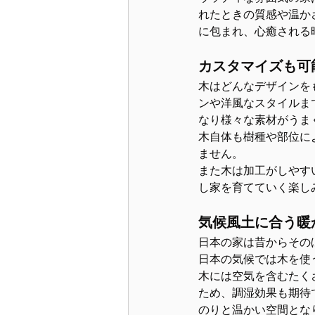
れたときの質感や温か
に包まれ、心癒される
カスタマイズも可
木はどんなデザインを
ンや洋風なスタイルま
なり様々な素材がうま
木自体も樹種や部位に
ません。
また木は加工がしやす
し家を育てていく楽し
気候風土に合う暖
日本の家は昔からその
日本の気候では木を使
木には空気を含むたく
ため、調湿効果も期待
のりと温かい空間とな