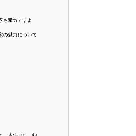
家も素敵ですよ
家の魅力について
と、木の香り、触