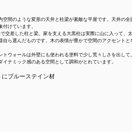
内空間のような変形の天井と柱梁が素敵な平屋です。天井の全
象付けています。
中央で交差した柱と梁。家を支える大黒柱は実際に山に入って、
様自ら選んだものです。木の表情が豊かで空間のアクセントと
。
ントウォールは外壁にも使われる塗料で少し荒々しさを出して
ダイナミック感のある空間として調和がとれています。
トにブルーステイン材