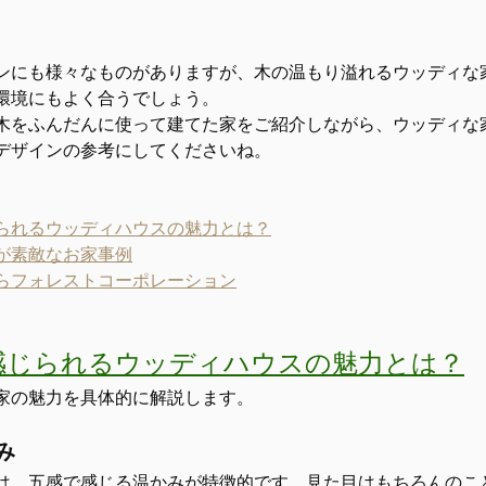
ンにも様々なものがありますが、木の温もり溢れるウッディな
環境にもよく合うでしょう。
木をふんだんに使って建てた家をご紹介しながら、ウッディな
デザインの参考にしてくださいね。
られるウッディハウスの魅力とは？
が素敵なお家事例
らフォレストコーポレーション
感じられるウッディハウスの魅力とは？
家の魅力を具体的に解説します。
み
は、五感で感じる温かみが特徴的です。見た目はもちろんのこ