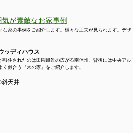
囲気が素敵なお家事例
ィな家の事例をご紹介します。様々な工夫が見られます。デザ
ウッディハウス
が移住されたのは田園風景の広がる南信州。背後には中央アル
よく似合う『木の家』をご紹介します。
の斜天井