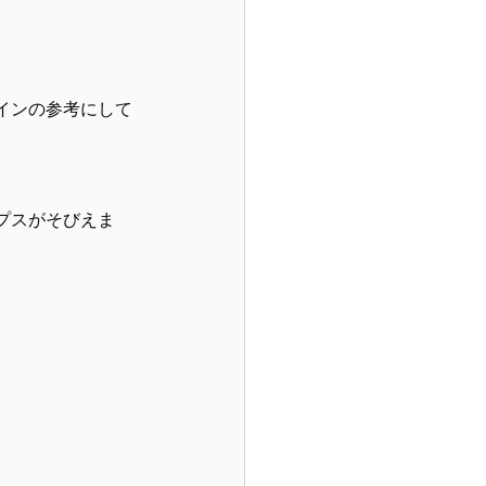
インの参考にして
プスがそびえま