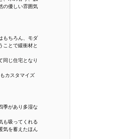
然の優しい雰囲気
はもちろん、モダ
うことで緩衝材と
て同じ住宅となり
らもカスタマイズ
四季があり多湿な
気も吸ってくれる
暖気を蓄えたほん