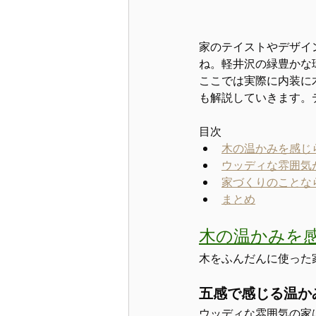
家のテイストやデザイ
ね。軽井沢の緑豊かな
ここでは実際に内装に
も解説していきます。
目次
木の温かみを感じ
ウッディな雰囲気
家づくりのことな
まとめ
木の温かみを
木をふんだんに使った
五感で感じる温か
ウッディな雰囲気の家